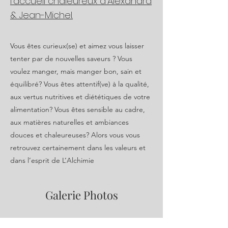
l'accueil chaleureux d'Alexandra
& Jean-Michel.
Vous êtes curieux(se) et aimez vous laisser
tenter par de nouvelles saveurs ? Vous
voulez manger, mais manger bon, sain et
équilibré? Vous êtes attentif(ve) à la qualité,
aux vertus nutritives et diététiques de votre
alimentation? Vous êtes sensible au cadre,
aux matières naturelles et ambiances
douces et chaleureuses? Alors vous vous
retrouvez certainement dans les valeurs et
dans l’esprit de L’Alchimie
Galerie Photos