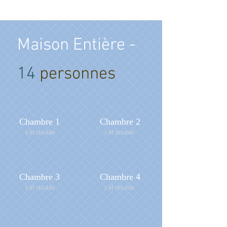
Maison Entière -
14
personnes
Chambre 1
Chambre 2
1 lit double
1 lit double
Chambre 3
Chambre 4
1 lit double
1 lit double