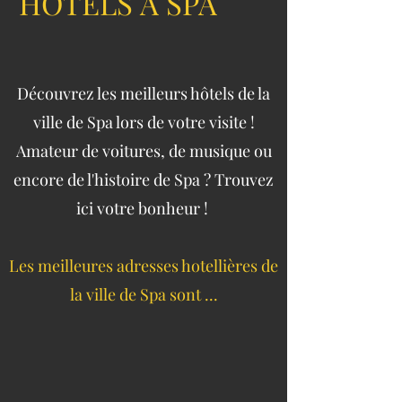
HÔTELS
À
SPA
Découvrez les meilleurs hôtels de la
ville de Spa lors de votre visite !
Amateur de voitures, de musique ou
encore de l'histoire de Spa ? Trouvez
ici votre bonheur !
Les meilleures adresses hotellières de
la ville de Spa sont ...