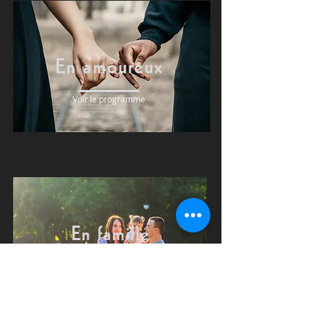
En amoureux
Voir le programme
En famille
Voir le programme