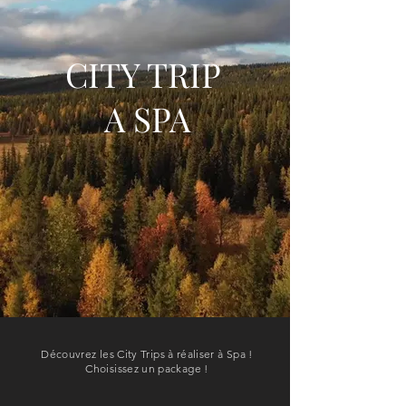
CITY TRIP
A SPA
Découvrez les City Trips à réaliser à Spa !
Choisissez un package !