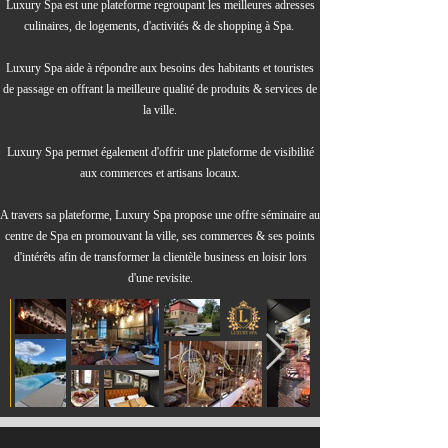
Luxury Spa est une plateforme regroupant les meilleures adresses
culinaires, de logements, d'activités & de shopping à Spa.
Luxury Spa aide à répondre aux besoins des habitants et touristes
de passage en offrant la meilleure qualité de produits & services de
la ville.
Luxury Spa permet également d'offrir une plateforme de visibilité
aux commerces et artisans locaux.
A travers sa plateforme, Luxury Spa propose une offre séminaire au
centre de Spa en promouvant la ville, ses commerces & ses points
d'intérêts afin de transformer la clientèle business en loisir lors
B
d'une revisite.
o
n
a