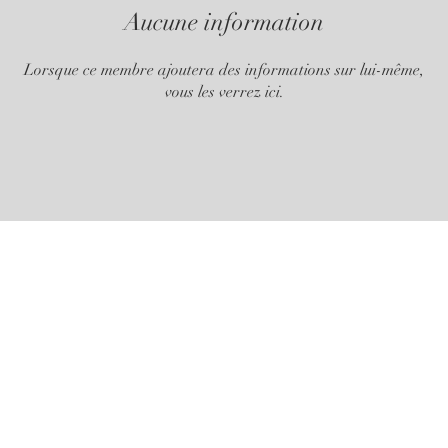
Aucune information
Lorsque ce membre ajoutera des informations sur lui-même,
vous les verrez ici.