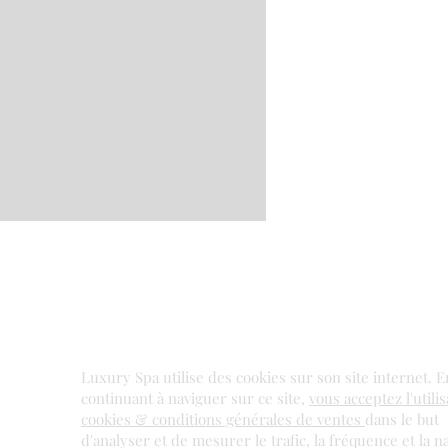
Luxury Spa utilise des cookies sur son site internet. E
continuant à naviguer sur ce site,
vous acceptez l'utili
cookies & conditions générales de ventes
dans le but
d'analyser et de mesurer le trafic, la fréquence et la n