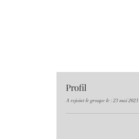
Profil
A rejoint le groupe le : 23 mai 2023